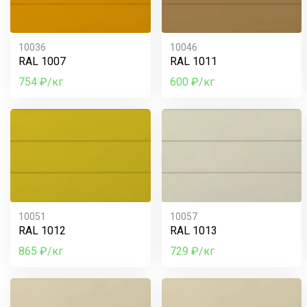
10036
10046
RAL 1007
RAL 1011
754 ₽/кг
600 ₽/кг
10051
10057
RAL 1012
RAL 1013
865 ₽/кг
729 ₽/кг