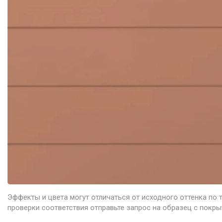
Эффекты и цвета могут отличаться от исходного оттенка по 
проверки соответствия отправьте запрос на образец с покры