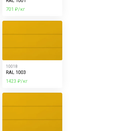
RAL 1001
701 ₽/кг
10018
RAL 1003
1423 ₽/кг