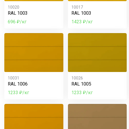
10020
10017
RAL 1003
RAL 1003
696 ₽/кг
1423 ₽/кг
10031
10026
RAL 1006
RAL 1005
1233 ₽/кг
1233 ₽/кг