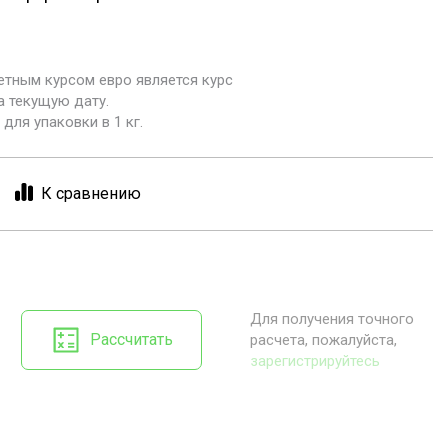
етным курсом евро является курс
а текущую дату.
для упаковки в 1 кг.
К сравнению
Для получения точного
Рассчитать
расчета, пожалуйста,
зарегистрируйтесь