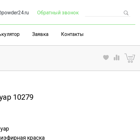
powder24.ru
Обратный звонок
ькулятор
Заявка
Контакты
уар 10279
уар
иэфирная краска