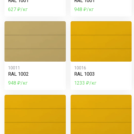
RAL 1001
RAL 1001
627 ₽/кг
948 ₽/кг
10011
10016
RAL 1002
RAL 1003
948 ₽/кг
1233 ₽/кг