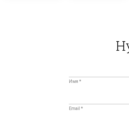
Н
Имя *
Email *