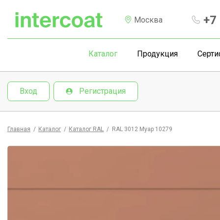
+7 
Москва
Каталог
Продукция
Серти
Вход
Регистрация
Главная
/
Каталог
/
Каталог RAL
/
RAL 3012 Муар 10279