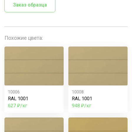
Заказ образца
Похожие цвета:
10006
10008
RAL 1001
RAL 1001
627 ₽/кг
948 ₽/кг