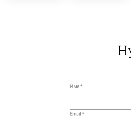
Н
Имя *
Email *