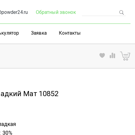
powder24.ru
Обратный звонок
ькулятор
Заявка
Контакты
ладкий Мат 10852
ладкая
:
30%