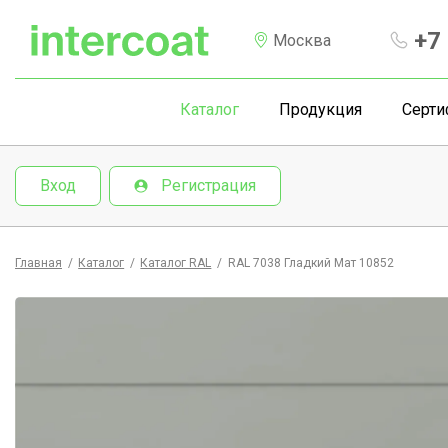
+7 
Москва
Каталог
Продукция
Серти
Вход
Регистрация
Главная
/
Каталог
/
Каталог RAL
/
RAL 7038 Гладкий Мат 10852