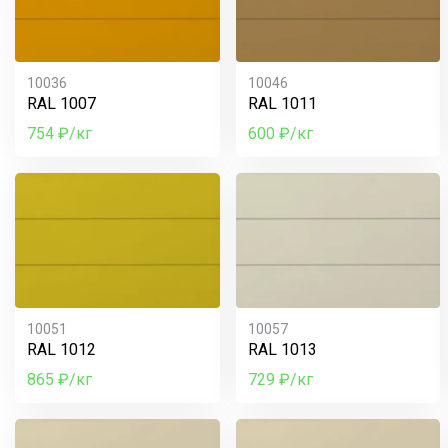
10036
10046
RAL 1007
RAL 1011
754 ₽/кг
600 ₽/кг
10051
10057
RAL 1012
RAL 1013
865 ₽/кг
729 ₽/кг