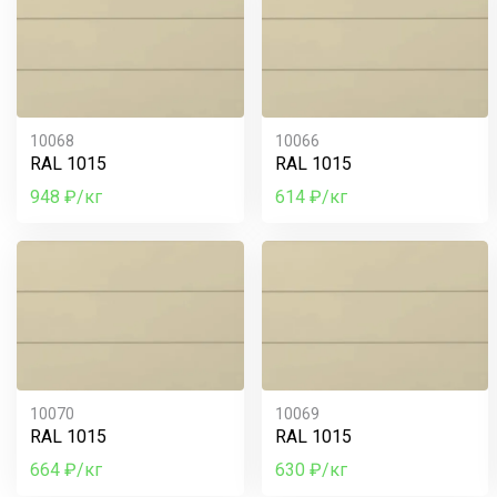
10068
10066
RAL 1015
RAL 1015
948 ₽/кг
614 ₽/кг
10070
10069
RAL 1015
RAL 1015
664 ₽/кг
630 ₽/кг