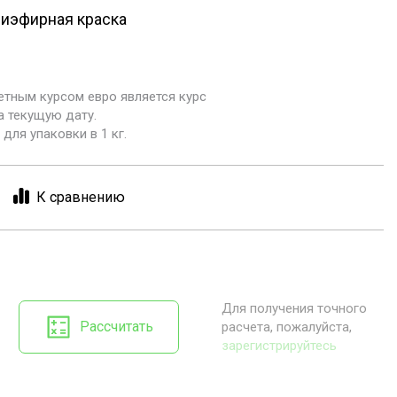
иэфирная краска
етным курсом евро является курс
а текущую дату.
для упаковки в 1 кг.
К сравнению
Для получения точного
Рассчитать
расчета, пожалуйста,
зарегистрируйтесь