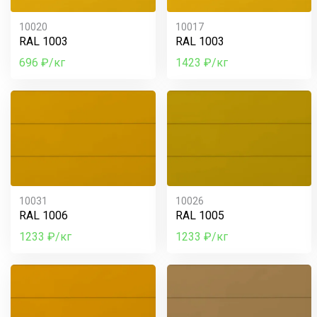
10020
10017
RAL 1003
RAL 1003
696 ₽/кг
1423 ₽/кг
10031
10026
RAL 1006
RAL 1005
1233 ₽/кг
1233 ₽/кг