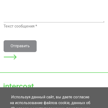
Текст сообщения *
Отправить
Используя данный сайт, вы даете согласие
143420, Московская обл., Красногорск,
на использование файлов cookie, данных об
д. Михалково, корп. 1Б.