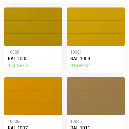
10026
10021
RAL 1005
RAL 1004
1233 ₽/кг
948 ₽/кг
10036
10046
RAL 1007
RAL 1011