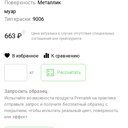
Поверхность:
Металлик
муар
Тип краски:
9006
Цена актуальна в случае отсутствия специальных
663
₽
соглашений вне прейскуранта.
В избранное
К сравнению
кг
Рассчитать
Запросить образец:
Испытайте возможности продукта Primatek на практике:
отправьте запрос и получите бесплатный образец с
покрытием, чтобы испытать реальный цвет, поверхность
или эффект.