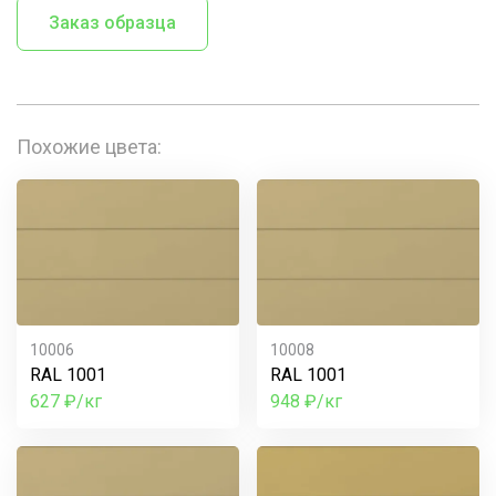
Заказ образца
Похожие цвета:
10006
10008
RAL 1001
RAL 1001
627 ₽/кг
948 ₽/кг