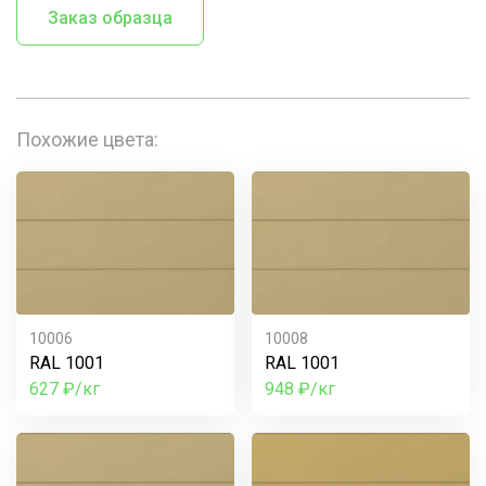
Заказ образца
Похожие цвета:
10006
10008
RAL 1001
RAL 1001
627 ₽/кг
948 ₽/кг